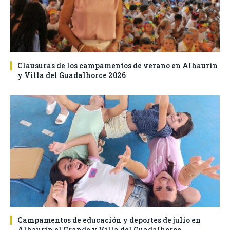
Clausuras de los campamentos de verano en Alhaurín
y Villa del Guadalhorce 2026
Campamentos de educación y deportes de julio en
Alhaurín el Grande y Villa del Guadalhorce