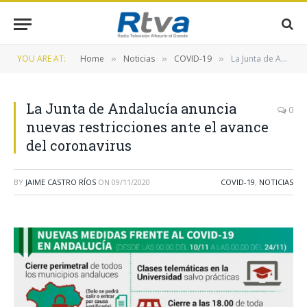
YOU ARE AT:
Home
Noticias
COVID-19
La Junta de Andalucía anuncia nuevas restricciones ante el avance del coronavirus
»
»
»
La Junta de Andalucía anuncia
0
nuevas restricciones ante el avance
del coronavirus
BY
JAIME CASTRO RÍOS
ON
09/11/2020
COVID-19
,
NOTICIAS