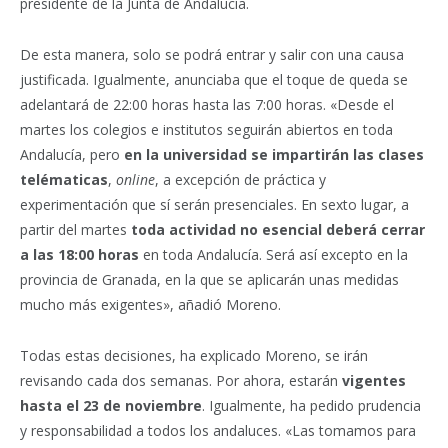
presidente de la Junta de Andalucía.
De esta manera, solo se podrá entrar y salir con una causa
justificada. Igualmente, anunciaba que el toque de queda se
adelantará de 22:00 horas hasta las 7:00 horas. «Desde el
martes los colegios e institutos seguirán abiertos en toda
Andalucía, pero
en la universidad se impartirán las clases
telématicas
,
online
, a excepción de práctica y
experimentación que sí serán presenciales. En sexto lugar, a
partir del martes
toda actividad no esencial deberá cerrar
a las 18:00 horas
en toda Andalucía. Será así excepto en la
provincia de Granada, en la que se aplicarán unas medidas
mucho más exigentes», añadió Moreno.
Todas estas decisiones, ha explicado Moreno, se irán
revisando cada dos semanas. Por ahora, estarán
vigentes
hasta el 23 de noviembre
. Igualmente, ha pedido prudencia
y responsabilidad a todos los andaluces. «Las tomamos para