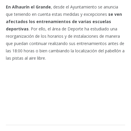
En Alhaurín el Grande
, desde el Ayuntamiento se anuncia
que teniendo en cuenta estas medidas y excepciones
se ven
afectados los entrenamientos de varias escuelas
deportivas
. Por ello, el área de Deporte ha estudiado una
reorganización de los horarios y de instalaciones de manera
que puedan continuar realizando sus entrenamientos antes de
las 18:00 horas o bien cambiando la localización del pabellón a
las pistas al aire libre.
Facebook
Twitter
Pinterest
LinkedIn
Tumblr
Email
WhatsA