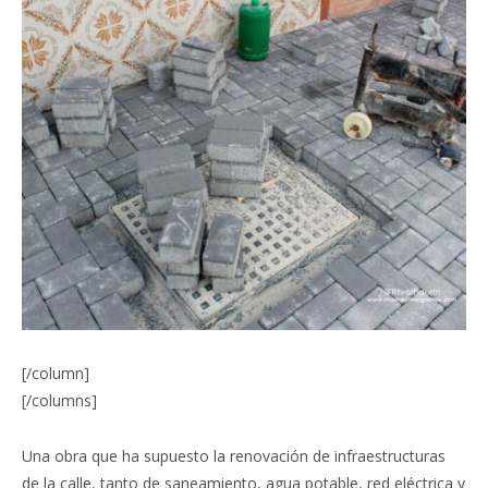
[/column]
[/columns]
Una obra que ha supuesto la renovación de infraestructuras
de la calle, tanto de saneamiento, agua potable, red eléctrica y