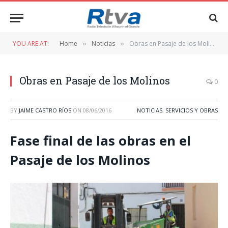
YOU ARE AT:
Home
Noticias
Obras en Pasaje de los Molinos
»
»
Obras en Pasaje de los Molinos
0
BY
JAIME CASTRO RÍOS
ON
08/06/2016
NOTICIAS
,
SERVICIOS Y OBRAS
Fase final de las obras en el
Pasaje de los Molinos