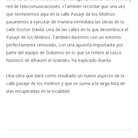
red de telecomunicaciones. «También recordar que una vez
que terminemos aquí en la calle Pasaje de los Molinos
pasaremos a ejecutar de manera inmediata las obras de la
calle Doctor Dávila. Una de las calles en la que desemboca el
Pasaje de los Molinos. También daremos con un entorno
perfectamente renovado, con una apuesta importante por
parte del equipo de Gobierno en lo que se refiere al casco
histórico de Alhaurín el Grande», ha explicado Rueda.
Una obra que dará como resultado un nuevo aspecto de la
calle pasaje de los molinos y que se suma a la larga lista de
vías recuperadas en la localidad.
Facebook
Twitter
Pinterest
LinkedIn
Tumblr
Email
WhatsA