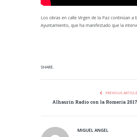
Los obras en calle Virgen de la Paz continúan a 
Ayuntamiento, que ha manifestado que la interven
SHARE.
Facebook
Tw
PREVIOUS ARTICL
Alhaurín Radio con la Romería 201
MIGUEL ANGEL