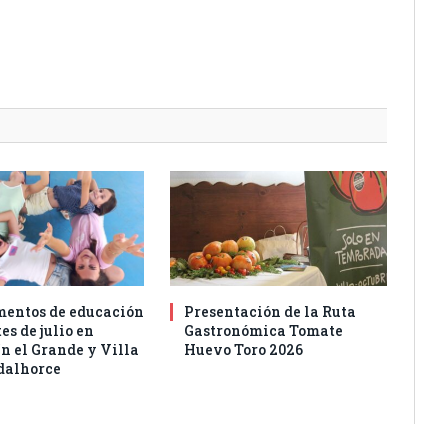
entos de educación
Presentación de la Ruta
es de julio en
Gastronómica Tomate
n el Grande y Villa
Huevo Toro 2026
dalhorce