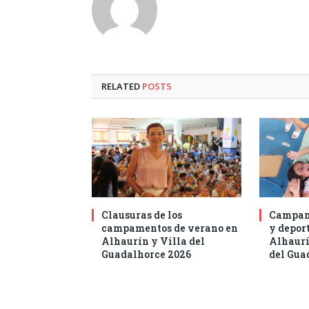
RELATED
POSTS
Clausuras de los
Campam
campamentos de verano en
y deport
Alhaurín y Villa del
Alhaurí
Guadalhorce 2026
del Gua