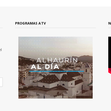
PROGRAMAS ATV
N
el