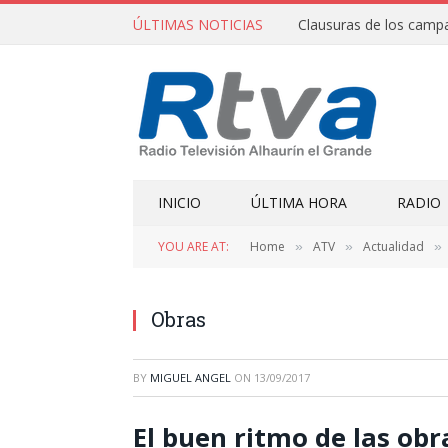
ÚLTIMAS NOTICIAS
INICIO
ÚLTIMA HORA
RADIO
YOU ARE AT:
Home
ATV
Actualidad
»
»
»
Obras
BY
MIGUEL ANGEL
ON
13/09/2017
El buen ritmo de las obr