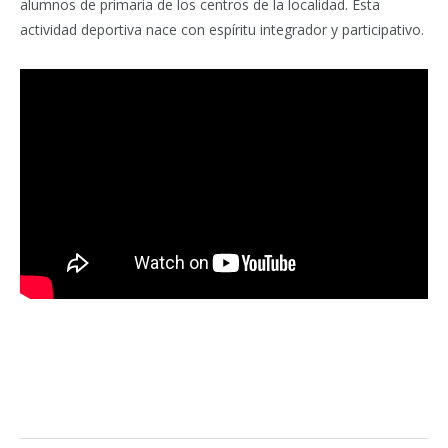
alumnos de primaria de los centros de la localidad. Esta
actividad deportiva nace con espíritu integrador y participativo.
Facebook
Twitter
Pinterest
LinkedIn
Tumblr
Email
WhatsA