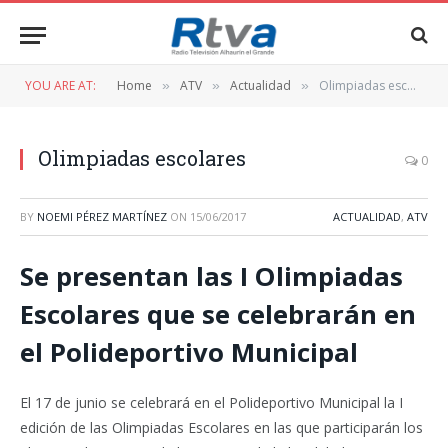
YOU ARE AT:
Home
ATV
Actualidad
Olimpiadas escolares
»
»
»
Olimpiadas escolares
0
BY
NOEMI PÉREZ MARTÍNEZ
ON
15/06/2017
ACTUALIDAD
,
ATV
Se presentan las I Olimpiadas
Escolares que se celebrarán en
el Polideportivo Municipal
El 17 de junio se celebrará en el Polideportivo Municipal la I
edición de las Olimpiadas Escolares en las que participarán los