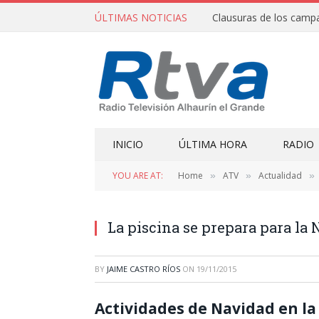
ÚLTIMAS NOTICIAS
INICIO
ÚLTIMA HORA
RADIO
YOU ARE AT:
Home
ATV
Actualidad
»
»
»
La piscina se prepara para la
BY
JAIME CASTRO RÍOS
ON
19/11/2015
Actividades de Navidad en la