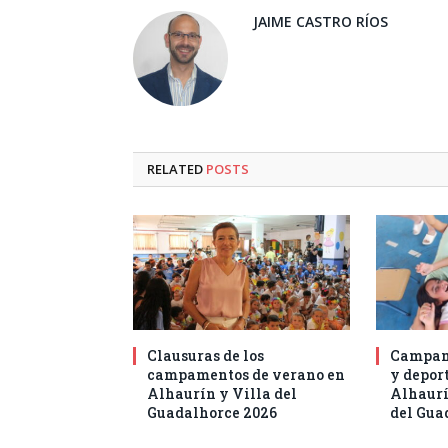
JAIME CASTRO RÍOS
RELATED
POSTS
Clausuras de los
Campam
campamentos de verano en
y deport
Alhaurín y Villa del
Alhaurí
Guadalhorce 2026
del Gua