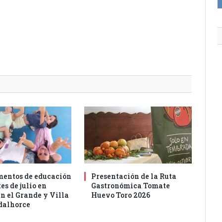
entos de educación
Presentación de la Ruta
es de julio en
Gastronómica Tomate
n el Grande y Villa
Huevo Toro 2026
dalhorce