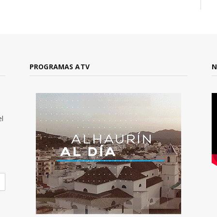
PROGRAMAS ATV
N
el