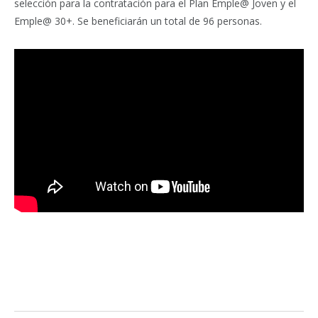
selección para la contratación para el Plan Emple@ Joven y el
Emple@ 30+. Se beneficiarán un total de 96 personas.
Facebook
Twitter
Pinterest
LinkedIn
Tumblr
Email
WhatsA