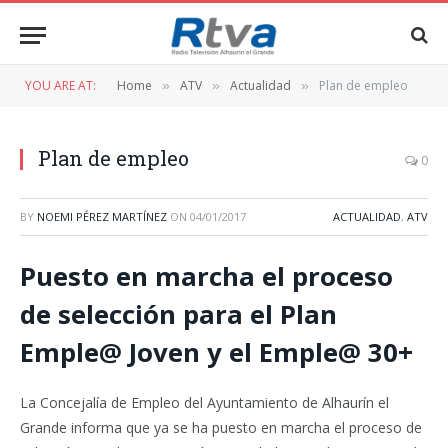
YOU ARE AT:
Home
ATV
Actualidad
Plan de empleo
»
»
»
Plan de empleo
0
BY
NOEMI PÉREZ MARTÍNEZ
ON
04/01/2017
ACTUALIDAD
,
ATV
Puesto en marcha el proceso
de selección para el Plan
Emple@ Joven y el Emple@ 30+
La Concejalía de Empleo del Ayuntamiento de Alhaurín el
Grande informa que ya se ha puesto en marcha el proceso de