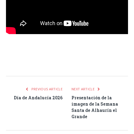
Facebook
Twitter
Pinterest
LinkedIn
Tumblr
Email
WhatsA
PREVIOUS ARTICLE
NEXT ARTICLE
Día de Andalucía 2026
Presentación de la
imagen de la Semana
Santa de Alhaurín el
Grande