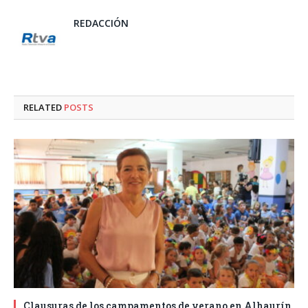
REDACCIÓN
RELATED
POSTS
Clausuras de los campamentos de verano en Alhaurín