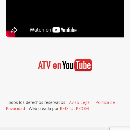
Todos los derechos reservados -
Aviso Legal
-
Política de
Privacidad
- Web creada por
REDTULP.COM