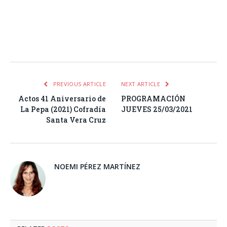
Facebook
Twitter
Pinterest
LinkedIn
Tumblr
Email
WhatsA
PREVIOUS ARTICLE
NEXT ARTICLE
Actos 41 Aniversario de
PROGRAMACIÓN
La Pepa (2021) Cofradía
JUEVES 25/03/2021
Santa Vera Cruz
NOEMI PÉREZ MARTÍNEZ