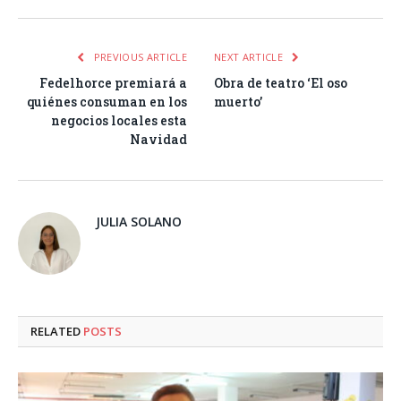
PREVIOUS ARTICLE
NEXT ARTICLE
Fedelhorce premiará a
Obra de teatro ‘El oso
quiénes consuman en los
muerto’
negocios locales esta
Navidad
JULIA SOLANO
RELATED
POSTS