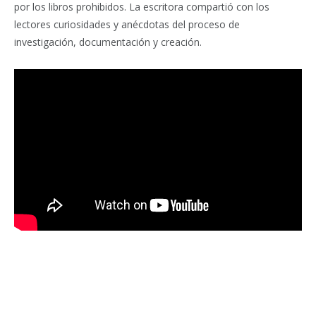
por los libros prohibidos. La escritora compartió con los
lectores curiosidades y anécdotas del proceso de
investigación, documentación y creación.
Facebook
Twitter
Pinterest
LinkedIn
Tumblr
Email
WhatsA