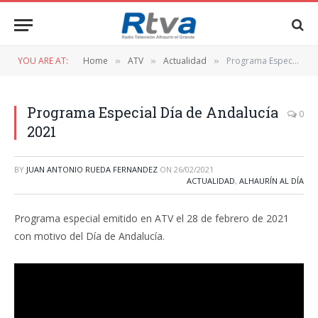
YOU ARE AT:
Home
ATV
Actualidad
Programa Especial Día de Andalucía 2021
»
»
»
Programa Especial Día de Andalucía
0
2021
BY
JUAN ANTONIO RUEDA FERNANDEZ
ON
26/02/2021
ACTUALIDAD
,
ALHAURÍN AL DÍA
Programa especial emitido en ATV el 28 de febrero de 2021
con motivo del Día de Andalucía.