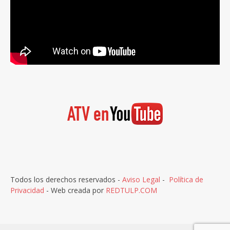
Todos los derechos reservados -
Aviso Legal
-
Política de
Privacidad
- Web creada por
REDTULP.COM