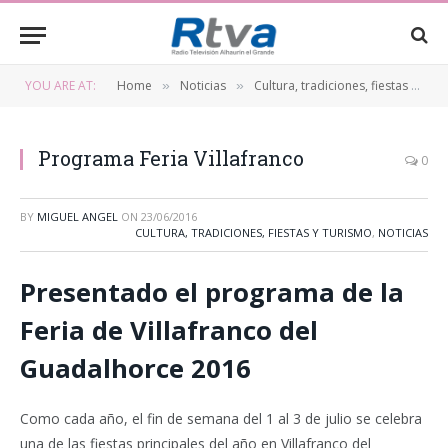
YOU ARE AT:
Home
Noticias
Cultura, tradiciones, fiestas y turismo
»
»
Programa Feria Villafranco
0
BY
MIGUEL ANGEL
ON
23/06/2016
CULTURA, TRADICIONES, FIESTAS Y TURISMO
,
NOTICIAS
Presentado el programa de la
Feria de Villafranco del
Guadalhorce 2016
Como cada año, el fin de semana del 1 al 3 de julio se celebra
una de las fiestas principales del año en Villafranco del