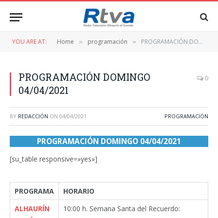
YOU ARE AT:
Home
programación
PROGRAMACIÓN DOMINGO 04/04/2021
»
»
PROGRAMACIÓN DOMINGO
0
04/04/2021
BY
REDACCIÓN
ON
04/04/2021
PROGRAMACIÓN
PROGRAMACIÓN DOMINGO 04/04/2021
[su_table responsive=»yes»]
PROGRAMA
HORARIO
ALHAURÍN
10:00 h. Semana Santa del Recuerdo: