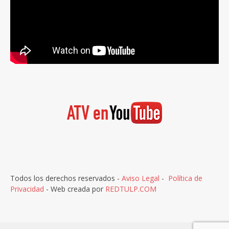
Todos los derechos reservados -
Aviso Legal
-
Política de
Privacidad
- Web creada por
REDTULP.COM