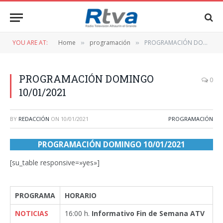
YOU ARE AT:
Home
programación
PROGRAMACIÓN DOMINGO 10/01/2021
»
»
PROGRAMACIÓN DOMINGO
0
10/01/2021
BY
REDACCIÓN
ON
10/01/2021
PROGRAMACIÓN
PROGRAMACIÓN DOMINGO 10/01/2021
[su_table responsive=»yes»]
PROGRAMA
HORARIO
NOTICIAS
16:00 h.
Informativo Fin de Semana ATV