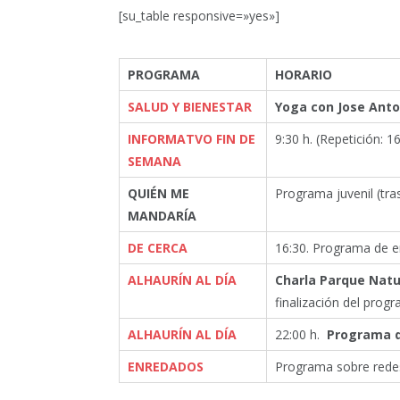
[su_table responsive=»yes»]
PROGRAMA
HORARIO
SALUD Y BIENESTAR
Yoga con Jose Anto
INFORMATVO FIN DE
9:30 h. (Repetición: 16
SEMANA
QUIÉN ME
Programa juvenil (tra
MANDARÍA
DE CERCA
16:30. Programa de e
ALHAURÍN AL DÍA
Charla Parque Natu
finalización del progr
ALHAURÍN AL DÍA
22:00 h.
Programa d
ENREDADOS
Programa sobre redes