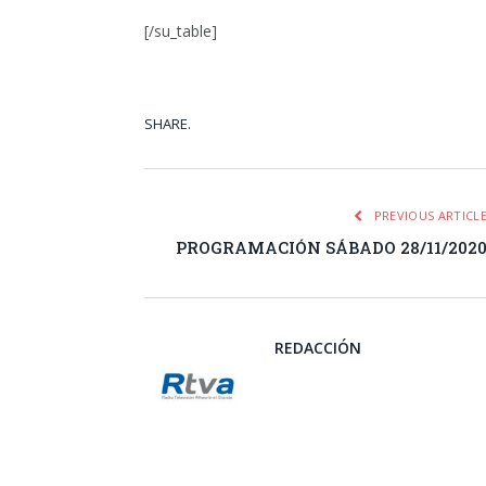
[/su_table]
SHARE.
Facebook
Tw
PREVIOUS ARTICL
PROGRAMACIÓN SÁBADO 28/11/202
REDACCIÓN