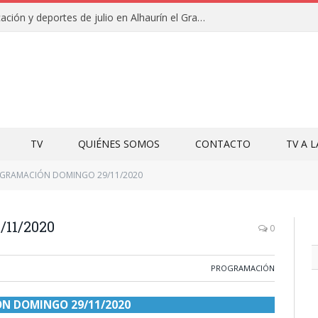
Campamentos de educación y deportes de julio en Alhaurín el Grande y Villa del Guadalhorce
TV
QUIÉNES SOMOS
CONTACTO
TV A 
GRAMACIÓN DOMINGO 29/11/2020
11/2020
0
PROGRAMACIÓN
N DOMINGO 29/11/2020