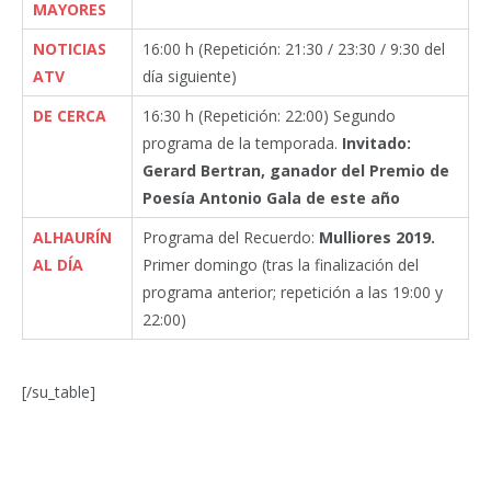
MAYORES
NOTICIAS
16:00 h (Repetición: 21:30 / 23:30 / 9:30 del
ATV
día siguiente)
DE CERCA
16:30 h (Repetición: 22:00) Segundo
programa de la temporada.
Invitado:
Gerard Bertran, ganador del Premio de
Poesía Antonio Gala de este año
ALHAURÍN
Programa del Recuerdo:
Mulliores 2019.
AL DÍA
Primer domingo (tras la finalización del
programa anterior; repetición a las 19:00 y
22:00)
[/su_table]
Facebook
Twitter
Pinterest
LinkedIn
Tumblr
Email
WhatsA