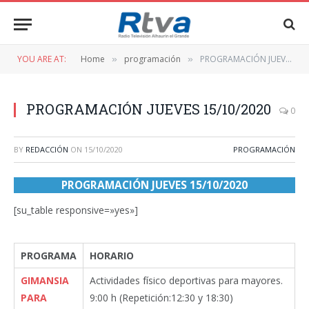
YOU ARE AT:
Home
programación
PROGRAMACIÓN JUEVES 15/10/2020
»
»
PROGRAMACIÓN JUEVES 15/10/2020
0
BY
REDACCIÓN
ON
15/10/2020
PROGRAMACIÓN
PROGRAMACIÓN JUEVES 15/10/2020
[su_table responsive=»yes»]
PROGRAMA
HORARIO
GIMANSIA
Actividades físico deportivas para mayores.
PARA
9:00 h (Repetición:12:30 y 18:30)