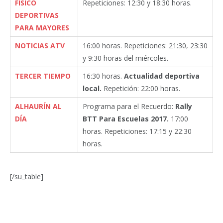
FÍSICO
Repeticiones: 12:30 y 18:30 horas.
DEPORTIVAS
PARA MAYORES
NOTICIAS ATV
16:00 horas. Repeticiones: 21:30, 23:30
y 9:30 horas del miércoles.
TERCER TIEMPO
16:30 horas.
Actualidad deportiva
local.
Repetición: 22:00 horas.
ALHAURÍN AL
Programa para el Recuerdo:
Rally
DÍA
BTT Para Escuelas 2017.
17:00
horas. Repeticiones: 17:15 y 22:30
horas.
[/su_table]
Facebook
Twitter
Pinterest
LinkedIn
Tumblr
Email
WhatsA