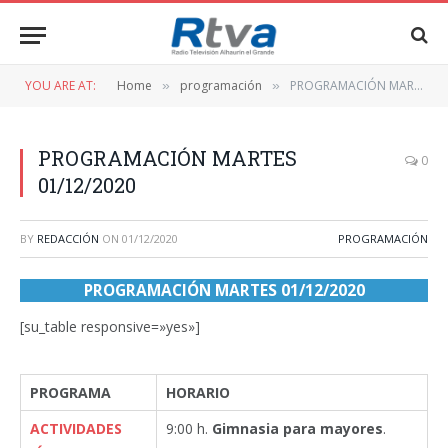
YOU ARE AT:
Home
programación
PROGRAMACIÓN MARTES 01/12/2020
»
»
PROGRAMACIÓN MARTES
0
01/12/2020
BY
REDACCIÓN
ON
01/12/2020
PROGRAMACIÓN
PROGRAMACIÓN MARTES 01/12/2020
[su_table responsive=»yes»]
PROGRAMA
HORARIO
ACTIVIDADES
9:00 h.
Gimnasia para mayores
.