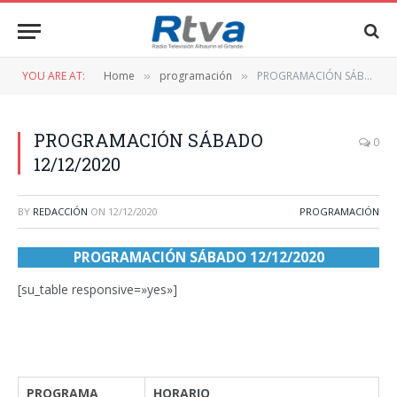
YOU ARE AT:
Home
programación
PROGRAMACIÓN SÁBADO 12/12/2020
»
»
PROGRAMACIÓN SÁBADO
0
12/12/2020
BY
REDACCIÓN
ON
12/12/2020
PROGRAMACIÓN
PROGRAMACIÓN SÁBADO 12/12/2020
[su_table responsive=»yes»]
PROGRAMA
HORARIO