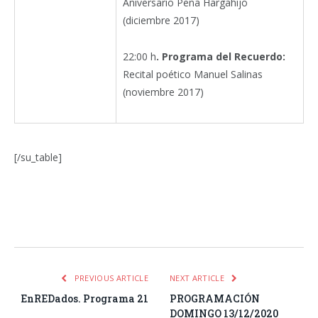
Aniversario Peña Hargahijo
(diciembre 2017)
22:00 h
. Programa del Recuerdo:
Recital poético Manuel Salinas
(noviembre 2017)
[/su_table]
Facebook
Twitter
Pinterest
LinkedIn
Tumblr
Email
WhatsA
PREVIOUS ARTICLE
NEXT ARTICLE
EnREDados. Programa 21
PROGRAMACIÓN
DOMINGO 13/12/2020