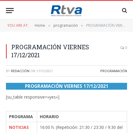
YOU ARE AT:
Home
programación
PROGRAMACIÓN VIERNES 17/12/2021
»
»
PROGRAMACIÓN VIERNES
0
17/12/2021
BY
REDACCIÓN
ON
17/12/2021
PROGRAMACIÓN
PROGRAMACIÓN VIERNES 17/12/2021
[su_table responsive=»yes»]
PROGRAMA
HORARIO
NOTICIAS
16:00 h. (Repetición: 21:30 / 23:30 / 9:30 del