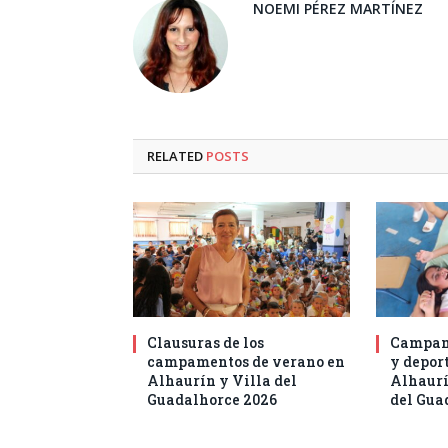
NOEMI PÉREZ MARTÍNEZ
RELATED
POSTS
Clausuras de los
Campam
campamentos de verano en
y deport
Alhaurín y Villa del
Alhaurí
Guadalhorce 2026
del Gua