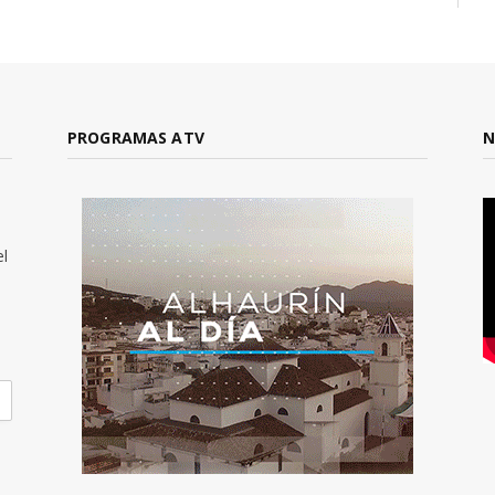
PROGRAMAS ATV
N
el