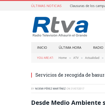
ÚLTIMAS NOTICIAS
INICIO
ÚLTIMA HORA
RADIO
YOU ARE AT:
Home
ATV
Actualidad
»
»
»
Servicios de recogida de basur
BY
NOEMI PÉREZ MARTÍNEZ
ON
31/07/2017
Desde Medio Ambiente se