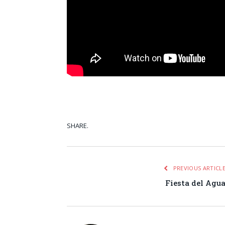
SHARE.
Facebook
Tw
PREVIOUS ARTICL
Fiesta del Agu