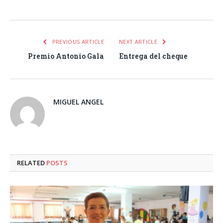
Facebook
Twitter
Pinterest
LinkedIn
Tumblr
Email
WhatsA
PREVIOUS ARTICLE
NEXT ARTICLE
Premio Antonio Gala
Entrega del cheque
MIGUEL ANGEL
RELATED
POSTS