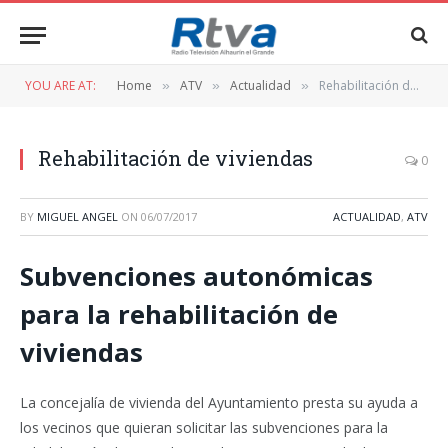
YOU ARE AT:
Home
ATV
Actualidad
Rehabilitación de viviendas
»
»
»
Rehabilitación de viviendas
0
BY
MIGUEL ANGEL
ON
06/07/2017
ACTUALIDAD
,
ATV
Subvenciones autonómicas
para la rehabilitación de
viviendas
La concejalía de vivienda del Ayuntamiento presta su ayuda a
los vecinos que quieran solicitar las subvenciones para la