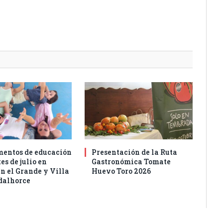
entos de educación
Presentación de la Ruta
es de julio en
Gastronómica Tomate
n el Grande y Villa
Huevo Toro 2026
dalhorce