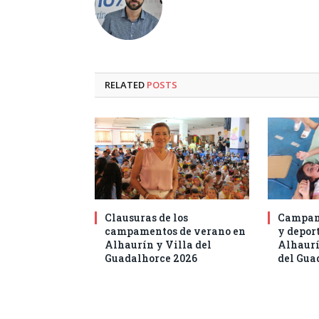
RELATED
POSTS
Clausuras de los
Campam
campamentos de verano en
y deport
Alhaurín y Villa del
Alhaurí
Guadalhorce 2026
del Gua