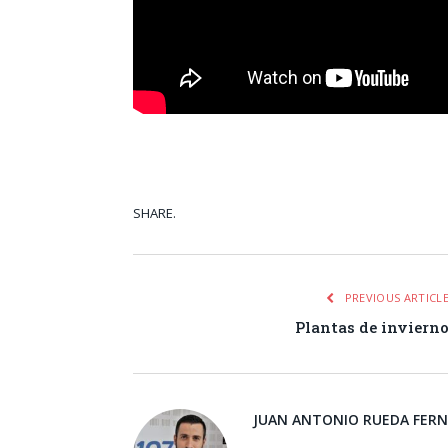
SHARE.
Facebook
Tw
PREVIOUS ARTICL
Plantas de inviern
JUAN ANTONIO RUEDA FER