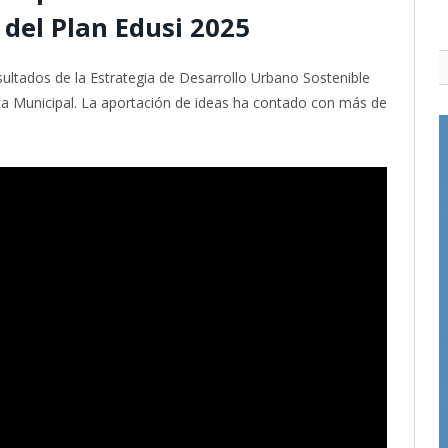
 del Plan Edusi 2025
ultados de la Estrategia de Desarrollo Urbano Sostenible
eca Municipal. La aportación de ideas ha contado con más de