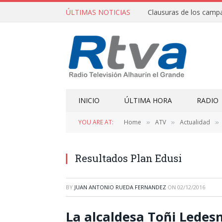
ÚLTIMAS NOTICIAS
INICIO
ÚLTIMA HORA
RADIO
YOU ARE AT:
Home
ATV
Actualidad
»
»
»
Resultados Plan Edusi
BY
JUAN ANTONIO RUEDA FERNANDEZ
ON
02/12/2016
La alcaldesa Toñi Ledes