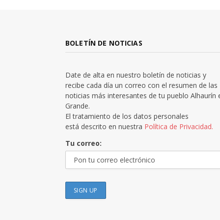
BOLETÍN DE NOTICIAS
Date de alta en nuestro boletín de noticias y
recibe cada día un correo con el resumen de las
noticias más interesantes de tu pueblo Alhaurín 
Grande.
El tratamiento de los datos personales
está descrito en nuestra
Política de Privacidad.
Tu correo: