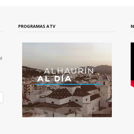
PROGRAMAS ATV
N
el