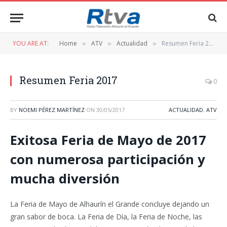
YOU ARE AT:
Home
ATV
Actualidad
Resumen Feria 2017
»
»
»
Resumen Feria 2017
0
BY
NOEMI PÉREZ MARTÍNEZ
ON
30/05/2017
ACTUALIDAD
,
ATV
Exitosa Feria de Mayo de 2017
con numerosa participación y
mucha diversión
La Feria de Mayo de Alhaurín el Grande concluye dejando un
gran sabor de boca. La Feria de Día, la Feria de Noche, las