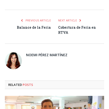
Facebook
Twitter
Pinterest
LinkedIn
Tumblr
Email
WhatsA
PREVIOUS ARTICLE
NEXT ARTICLE
Balance de la Feria
Cobertura de Feria en
RTVA
NOEMI PÉREZ MARTÍNEZ
RELATED
POSTS