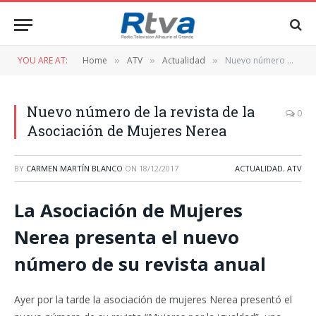
YOU ARE AT:
Home
ATV
Actualidad
Nuevo número de la revista de la Asociación de Mujeres Nerea
»
»
»
Nuevo número de la revista de la
0
Asociación de Mujeres Nerea
BY
CARMEN MARTÍN BLANCO
ON
18/12/2017
ACTUALIDAD
,
ATV
La Asociación de Mujeres
Nerea presenta el nuevo
número de su revista anual
Ayer por la tarde la asociación de mujeres Nerea presentó el