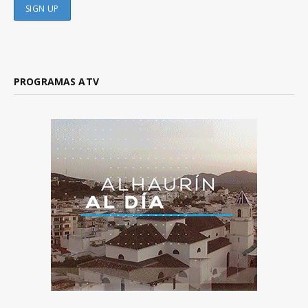
PROGRAMAS ATV