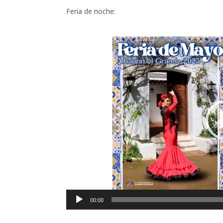
Feria de noche:
Reproductor
de
vídeo
00:00