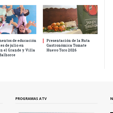
entos de educación
Presentación de la Ruta
es de julio en
Gastronómica Tomate
n el Grande y Villa
Huevo Toro 2026
dalhorce
PROGRAMAS ATV
N