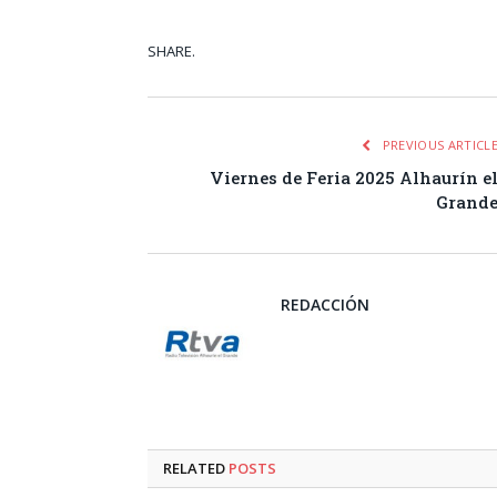
SHARE.
Facebook
Tw
PREVIOUS ARTICL
Viernes de Feria 2025 Alhaurín e
Grand
REDACCIÓN
RELATED
POSTS