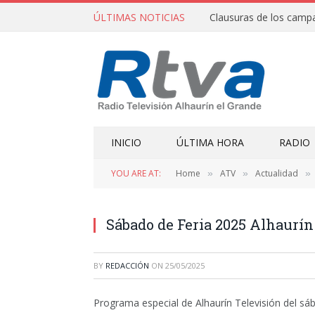
ÚLTIMAS NOTICIAS
INICIO
ÚLTIMA HORA
RADIO
YOU ARE AT:
Home
ATV
Actualidad
»
»
»
Sábado de Feria 2025 Alhaurín
BY
REDACCIÓN
ON
25/05/2025
Programa especial de Alhaurín Televisión del sá