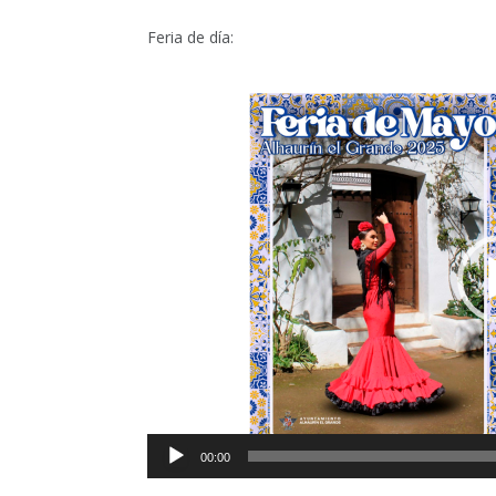
Feria de día:
Reproductor
de
vídeo
00:00