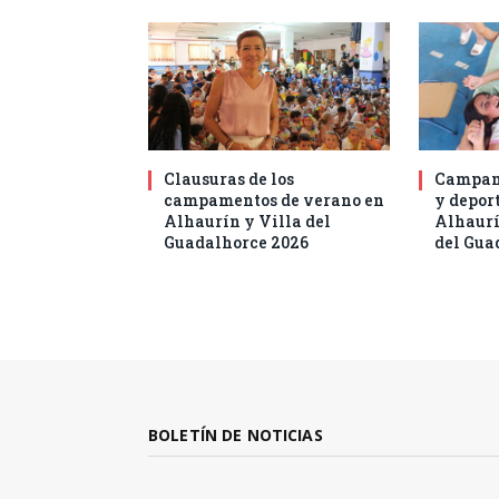
Clausuras de los
Campam
campamentos de verano en
y deport
Alhaurín y Villa del
Alhaurí
Guadalhorce 2026
del Gua
BOLETÍN DE NOTICIAS