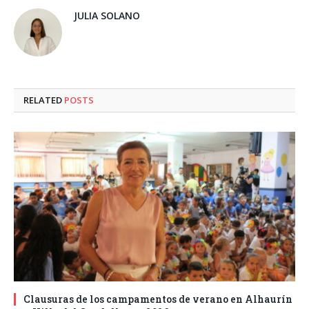
JULIA SOLANO
RELATED
POSTS
Clausuras de los campamentos de verano en Alhaurín