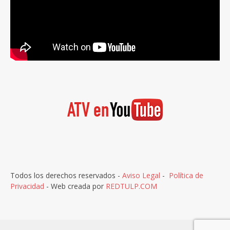
Todos los derechos reservados -
Aviso Legal
-
Política de
Privacidad
- Web creada por
REDTULP.COM