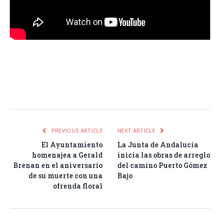
Facebook
Twitter
Pinterest
LinkedIn
Tumblr
Email
WhatsA
PREVIOUS ARTICLE
NEXT ARTICLE
El Ayuntamiento
La Junta de Andalucía
homenajea a Gerald
inicia las obras de arreglo
Brenan en el aniversario
del camino Puerto Gómez
de su muerte con una
Bajo
ofrenda floral