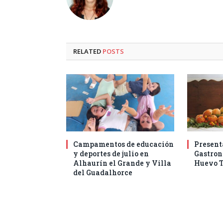
RELATED
POSTS
Campamentos de educación
Present
y deportes de julio en
Gastro
Alhaurín el Grande y Villa
Huevo T
del Guadalhorce