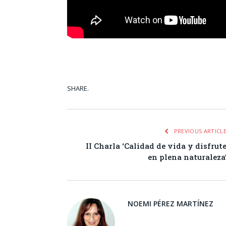
SHARE.
Facebook
Tw
PREVIOUS ARTICL
II Charla ‘Calidad de vida y disfrut
en plena naturaleza
NOEMI PÉREZ MARTÍNEZ