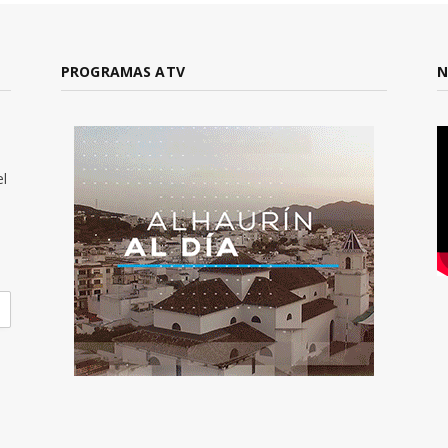
PROGRAMAS ATV
N
el