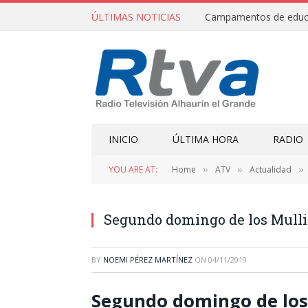
ÚLTIMAS NOTICIAS
INICIO
ÚLTIMA HORA
RADIO
YOU ARE AT:
Home
ATV
Actualidad
»
»
»
Segundo domingo de los Mulli
BY
NOEMI PÉREZ MARTÍNEZ
ON
04/11/2019
Segundo domingo de los