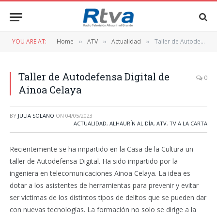
YOU ARE AT:
Home
ATV
Actualidad
Taller de Autodefensa Digital de Ainoa Celaya
»
»
»
Taller de Autodefensa Digital de
0
Ainoa Celaya
BY
JULIA SOLANO
ON
04/05/2023
ACTUALIDAD
,
ALHAURÍN AL DÍA
,
ATV
,
TV A LA CARTA
Recientemente se ha impartido en la Casa de la Cultura un
taller de Autodefensa Digital. Ha sido impartido por la
ingeniera en telecomunicaciones Ainoa Celaya. La idea es
dotar a los asistentes de herramientas para prevenir y evitar
ser víctimas de los distintos tipos de delitos que se pueden dar
con nuevas tecnologías. La formación no solo se dirige a la