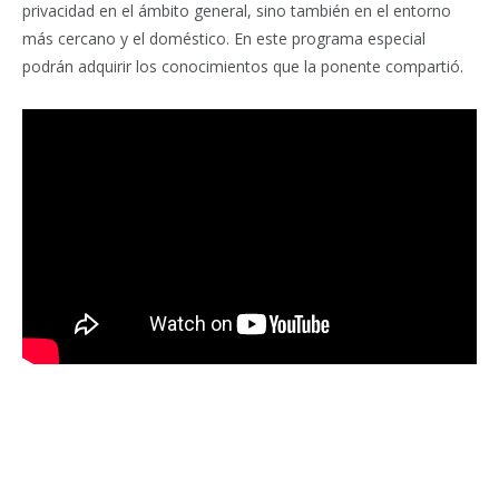
privacidad en el ámbito general, sino también en el entorno
más cercano y el doméstico. En este programa especial
podrán adquirir los conocimientos que la ponente compartió.
Facebook
Twitter
Pinterest
LinkedIn
Tumblr
Email
WhatsA