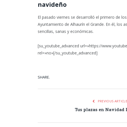
navideño
El pasado viernes se desarrolló el primero de lo
Ayuntamiento de Alhaurín el Grande. En él, los a
sencillas, sanas y económicas.
[su_youtube_advanced url=»https://www.youtube
rel=»no»[/su_youtube_advanced]
SHARE.
Facebook
Tw
PREVIOUS ARTICL
Tus plazas en Navidad 