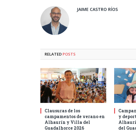
JAIME CASTRO RÍOS
RELATED
POSTS
Clausuras de los
Campam
campamentos de verano en
y deport
Alhaurín y Villa del
Alhaurí
Guadalhorce 2026
del Gua