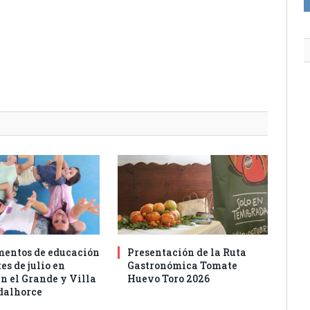
entos de educación
Presentación de la Ruta
es de julio en
Gastronómica Tomate
n el Grande y Villa
Huevo Toro 2026
dalhorce