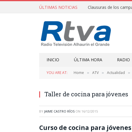
ÚLTIMAS NOTICIAS
INICIO
ÚLTIMA HORA
RADIO
YOU ARE AT:
Home
ATV
Actualidad
»
»
»
Taller de cocina para jóvenes
BY
JAIME CASTRO RÍOS
ON
16/12/2015
Curso de cocina para jóvene