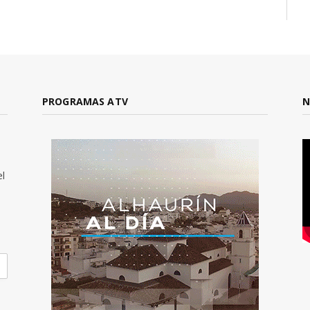
PROGRAMAS ATV
N
el