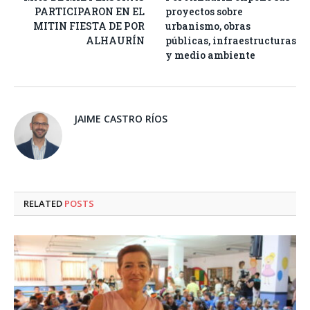
PARTICIPARON EN EL
proyectos sobre
MITIN FIESTA DE POR
urbanismo, obras
ALHAURÍN
públicas, infraestructuras
y medio ambiente
JAIME CASTRO RÍOS
RELATED
POSTS