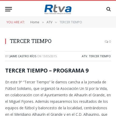
YOU ARE AT:
Home
ATV
TERCER TIEMPO
»
»
TERCER TIEMPO
0
BY
JAIME CASTRO RÍOS
ON
13/05/2015
ATV
,
TERCER TIEMPO
TERCER TIEMPO – PROGRAMA 9
En este 9º “Tercer Tiempo” le damos cancha a la Jornada de
Fútbol Solidario, que organizó la Asociación Un Sí por la Vida,
en colaboración con el Ayuntamiento de Alhaurín el Grande, en
el Miguel Fijones. Además repasaremos los resultados de los
equipos de fútbol y baloncesto de la localidad, centrándonos
en el Meridiano Alhaurín el Grande y en el C.D. Alhaurino, que