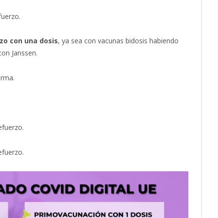
fuerzo.
zo con una dosis
, ya sea con vacunas bidosis habiendo
con Janssen.
orma.
efuerzo.
efuerzo.