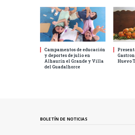
Campamentos de educación
Present
y deportes de julio en
Gastro
Alhaurín el Grande y Villa
Huevo T
del Guadalhorce
BOLETÍN DE NOTICIAS