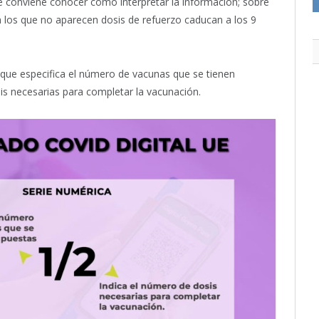
ue conviene conocer cómo interpretar la información; sobre
los que no aparecen dosis de refuerzo caducan a los 9
que especifica el número de vacunas que se tienen
sis necesarias para completar la vacunación.