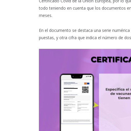
Certificado Covid de la Unión Europea, por lo q
todo teniendo en cuenta que los documentos en 
meses.
En el documento se destaca una serie numérica 
puestas, y otra cifra que indica el número de do