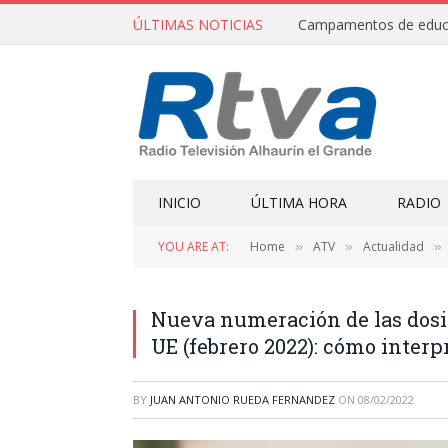
ÚLTIMAS NOTICIAS
INICIO
ÚLTIMA HORA
RADIO
YOU ARE AT:
Home
ATV
Actualidad
»
»
»
Nueva numeración de las dosis
UE (febrero 2022): cómo interp
BY
JUAN ANTONIO RUEDA FERNANDEZ
ON
08/02/2022