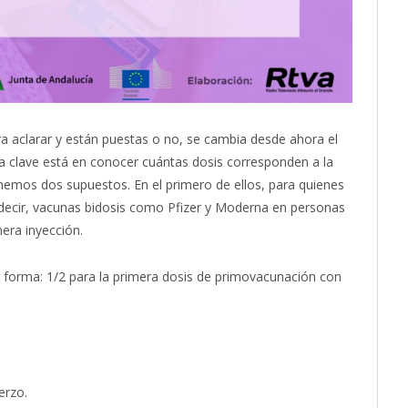
ra aclarar y están puestas o no, se cambia desde ahora el
la clave está en conocer cuántas dosis corresponden a la
enemos dos supuestos. En el primero de ellos, para quienes
 decir, vacunas bidosis como Pfizer y Moderna en personas
era inyección.
te forma: 1/2 para la primera dosis de primovacunación con
erzo.