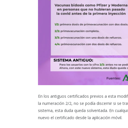
En los antiguos certificados previos a esta modif
la numeración 2/2, no se podía discernir si se tr
sistema, esta duda queda solventada.
En cualqui
nuevo el certificado desde la aplicación móvil.