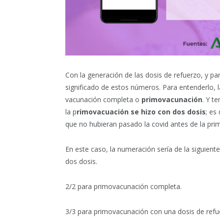
Con la generación de las dosis de refuerzo, y pa
significado de estos números. Para entenderlo, 
vacunación completa o
primovacunación
. Y t
la p
rimovacuación se hizo con dos dosis
; es
que no hubieran pasado la covid antes de la prim
En este caso, la numeración sería de la siguien
dos dosis.
2/2 para primovacunación completa.
3/3 para primovacunación con una dosis de refu