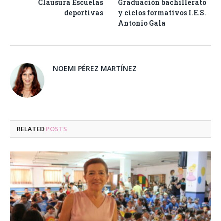
Clausura Escuelas
Graduación bachillerato
deportivas
y ciclos formativos I.E.S.
Antonio Gala
NOEMI PÉREZ MARTÍNEZ
RELATED
POSTS