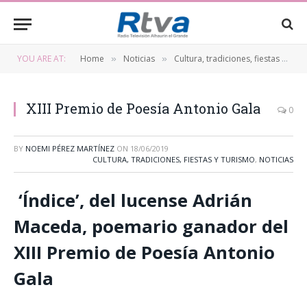
YOU ARE AT:
Home
Noticias
Cultura, tradiciones, fiestas y turismo
»
»
XIII Premio de Poesía Antonio Gala
0
BY
NOEMI PÉREZ MARTÍNEZ
ON
18/06/2019
CULTURA, TRADICIONES, FIESTAS Y TURISMO
,
NOTICIAS
‘Índice’, del lucense Adrián
Maceda, poemario ganador del
XIII Premio de Poesía Antonio
Gala