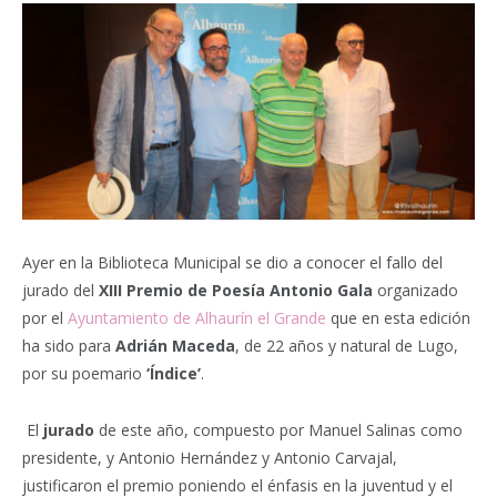
Ayer en la Biblioteca Municipal se dio a conocer el fallo del
jurado del
XIII Premio de Poesía Antonio Gala
organizado
por el
Ayuntamiento de Alhaurín el Grande
que en esta edición
ha sido para
Adrián Maceda
, de 22 años y natural de Lugo,
por su poemario
‘Índice’
.
El
jurado
de este año, compuesto por Manuel Salinas como
presidente, y Antonio Hernández y Antonio Carvajal,
justificaron el premio poniendo el énfasis en la juventud y el