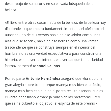
desparpajo de su autor y en su elevada búsqueda de la
belleza.
«El libro entre otras cosas habla de la belleza, de la belleza hoy
día donde lo que impera fundamentalmente es el «feísmo»; el
autor en uno de sus versos habla de ese «dolor como unas
alas que se tocan», habla de esa belleza como una verdad
trascendente que se construye siempre en el interior del
hombre; no es una verdad especulativa o para construir una
historia, es una verdad interior, esa verdad que te da claridad
íntima» comentó
Manuel Salinas
.
Por su parte
Antonio Hernández
aseguró que «ha sido una
gran alegría sobre todo porque maneja muy bien el artículo,
maneja muy bien eso que en el poeta resulta esencial que es
el verso eneasílabo y maneja muy bien las metáforas. Creo
que se ha cubierto el objetivo, el espíritu de este premio».