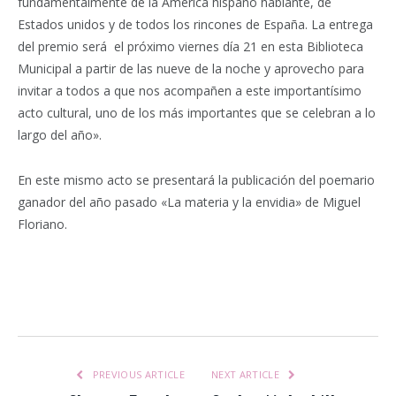
fundamentalmente de la América hispano hablante, de
Estados unidos y de todos los rincones de España. La entrega
del premio será el próximo viernes día 21 en esta Biblioteca
Municipal a partir de las nueve de la noche y aprovecho para
invitar a todos a que nos acompañen a este importantísimo
acto cultural, uno de los más importantes que se celebran a lo
largo del año».
En este mismo acto se presentará la publicación del poemario
ganador del año pasado «La materia y la envidia» de Miguel
Floriano.
Facebook
Twitter
Pinterest
LinkedIn
Tumblr
Email
WhatsA
PREVIOUS ARTICLE
NEXT ARTICLE