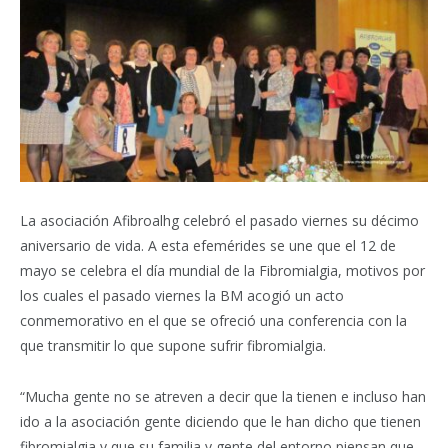
La asociación Afibroalhg celebró el pasado viernes su décimo
aniversario de vida. A esta efemérides se une que el 12 de
mayo se celebra el día mundial de la Fibromialgia, motivos por
los cuales el pasado viernes la BM acogió un acto
conmemorativo en el que se ofreció una conferencia con la
que transmitir lo que supone sufrir fibromialgia.
“Mucha gente no se atreven a decir que la tienen e incluso han
ido a la asociación gente diciendo que le han dicho que tienen
fibromialgia y que su familia y gente del entorno piensan que