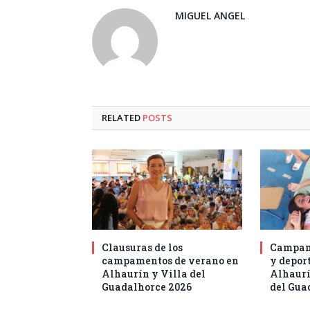
MIGUEL ANGEL
RELATED
POSTS
Clausuras de los
Campam
campamentos de verano en
y deport
Alhaurín y Villa del
Alhaurí
Guadalhorce 2026
del Gua