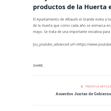
productos de la Huerta e
El Ayuntamiento de Alhaurín el Grande invita a t
de la Huerta que como cada año se enmarca en la
mayo. Se trata de una importante iniciativa para 
[su_youtube_advanced url=»https://www.youtub
SHARE.
Facebook
Tw
PREVIOUS ARTICL
Acuerdos Juntas de Gobiern