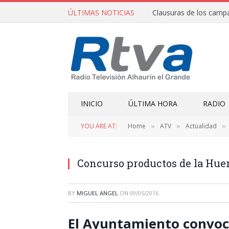
ÚLTIMAS NOTICIAS
INICIO
ÚLTIMA HORA
RADIO
YOU ARE AT:
Home
ATV
Actualidad
»
»
»
Concurso productos de la Hue
BY
MIGUEL ANGEL
ON
09/05/2016
El Ayuntamiento convoca