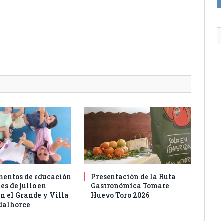
entos de educación
Presentación de la Ruta
es de julio en
Gastronómica Tomate
n el Grande y Villa
Huevo Toro 2026
dalhorce