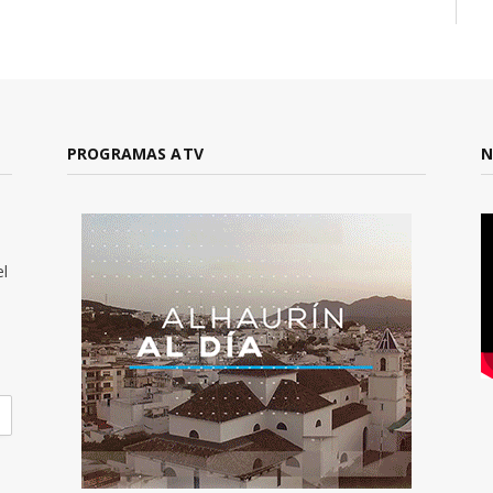
PROGRAMAS ATV
N
el