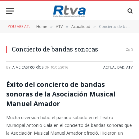
YOU ARE AT:
Home
ATV
Actualidad
Concierto de bandas sonoras
»
»
»
Concierto de bandas sonoras
0
BY
JAIME CASTRO RÍOS
ON
10/05/2016
ACTUALIDAD
,
ATV
Éxito del concierto de bandas
sonoras de la Asociación Musical
Manuel Amador
Mucha diversión hubo el pasado sábado en el Teatro
Municipal Antonio Gala en el concierto de bandas sonoras que
la Asociación Musical Manuel Amador ofreció. Hicieron un