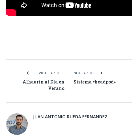
Facebook
Twitter
Pinterest
LinkedIn
Tumblr
Email
WhatsA
PREVIOUS ARTICLE
NEXT ARTICLE
Alhaurín al Día en
Sistema «headpod»
Verano
JUAN ANTONIO RUEDA FERNANDEZ