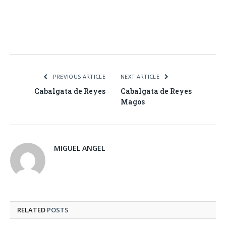
Facebook
Twitter
Pinterest
LinkedIn
Tumblr
Email
WhatsA
PREVIOUS ARTICLE
NEXT ARTICLE
Cabalgata de Reyes
Cabalgata de Reyes
Magos
MIGUEL ANGEL
RELATED
POSTS