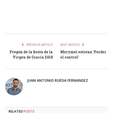
Facebook
Twitter
Pinterest
LinkedIn
Tumblr
Email
WhatsA
PREVIOUS ARTICLE
NEXT ARTICLE
Pregón de la fiesta de la
Merymel estrena ‘Perder
Virgen de Gracia 2018
el control’
JUAN ANTONIO RUEDA FERNANDEZ
RELATED
POSTS