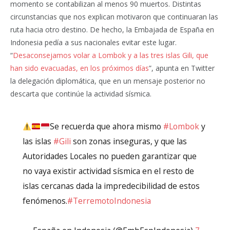
momento se contabilizan al menos 90 muertos. Distintas
circunstancias que nos explican motivaron que continuaran las
ruta hacia otro destino. De hecho, la Embajada de España en
Indonesia pedía a sus nacionales evitar este lugar.
“
Desaconsejamos volar a Lombok y a las tres islas Gili, que
han sido evacuadas, en los próximos días
”, apunta en Twitter
la delegación diplomática, que en un mensaje posterior no
descarta que continúe la actividad sísmica.
Se recuerda que ahora mismo
#Lombok
y
las islas
#Gili
son zonas inseguras, y que las
Autoridades Locales no pueden garantizar que
no vaya existir actividad sísmica en el resto de
islas cercanas dada la impredecibilidad de estos
fenómenos.
#TerremotoIndonesia