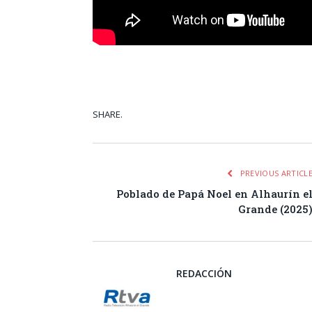
SHARE.
Facebook
Tw
PREVIOUS ARTICL
Poblado de Papá Noel en Alhaurín e
Grande (2025
REDACCIÓN