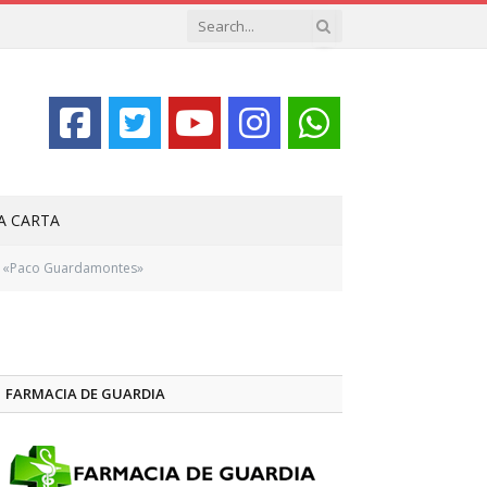
LA CARTA
ica «Paco Guardamontes»
FARMACIA DE GUARDIA