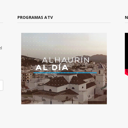
PROGRAMAS ATV
N
el