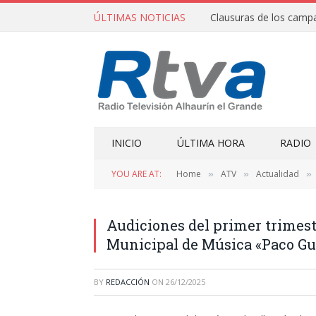
ÚLTIMAS NOTICIAS
INICIO
ÚLTIMA HORA
RADIO
YOU ARE AT:
Home
ATV
Actualidad
»
»
»
Audiciones del primer trimest
Municipal de Música «Paco G
BY
REDACCIÓN
ON
26/12/2025