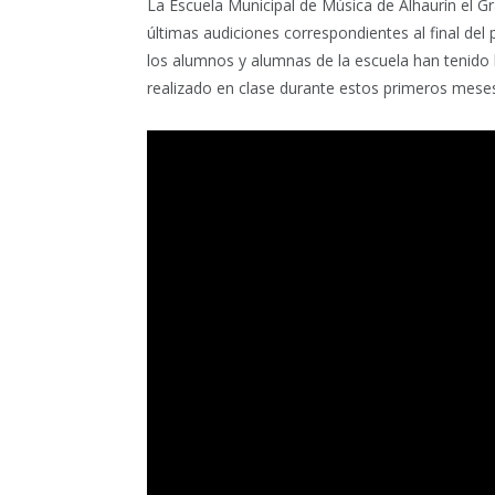
La Escuela Municipal de Música de Alhaurín el G
últimas audiciones correspondientes al final del
los alumnos y alumnas de la escuela han tenido 
realizado en clase durante estos primeros meses