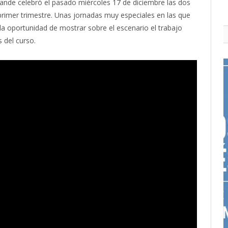
rande celebró el pasado miércoles 17 de diciembre las dos
 primer trimestre. Unas jornadas muy especiales en las que
la oportunidad de mostrar sobre el escenario el trabajo
 del curso.