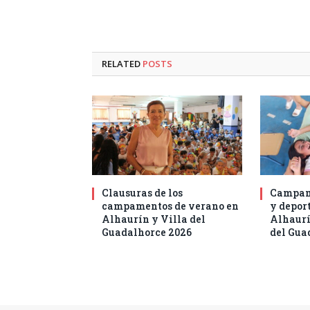
RELATED
POSTS
Clausuras de los
Campam
campamentos de verano en
y deport
Alhaurín y Villa del
Alhaurí
Guadalhorce 2026
del Gua