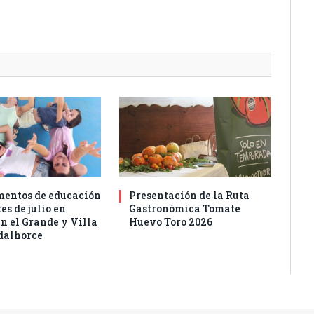
entos de educación
Presentación de la Ruta
es de julio en
Gastronómica Tomate
n el Grande y Villa
Huevo Toro 2026
dalhorce