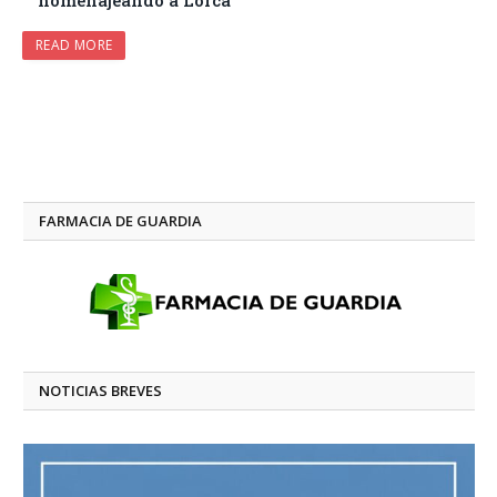
homenajeando a Lorca
READ MORE
FARMACIA DE GUARDIA
NOTICIAS BREVES