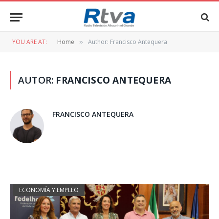
YOU ARE AT:
Home
Author: Francisco Antequera
»
AUTOR:
FRANCISCO ANTEQUERA
FRANCISCO ANTEQUERA
ECONOMÍA Y EMPLEO