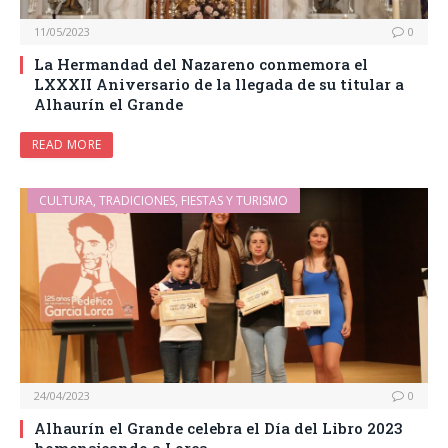
11/05/2023
0
La Hermandad del Nazareno conmemora el
LXXXII Aniversario de la llegada de su titular a
Alhaurín el Grande
READ MORE
CULTURA, TRADICIONES, FIESTAS Y TURISMO
24/04/2023
0
Alhaurín el Grande celebra el Día del Libro 2023