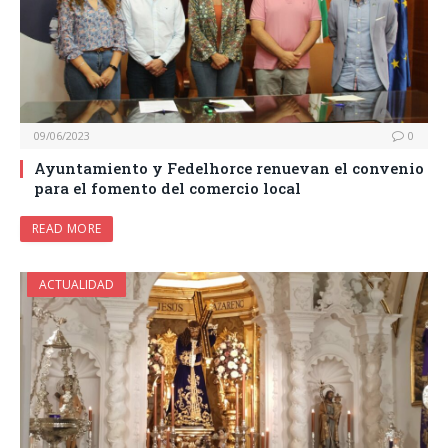
09/06/2023
0
Ayuntamiento y Fedelhorce renuevan el convenio
para el fomento del comercio local
READ MORE
ACTUALIDAD