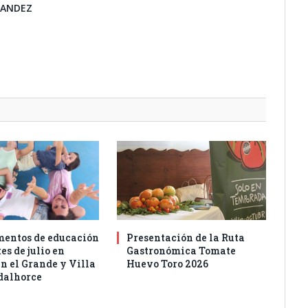
NANDEZ
entos de educación
Presentación de la Ruta
es de julio en
Gastronómica Tomate
n el Grande y Villa
Huevo Toro 2026
dalhorce