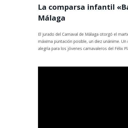
La comparsa infantil «Baj
Málaga
El jurado del Carnaval de Málaga otorgó el martes
máxima puntación posible, un diez unánime. Un r
alegría para los jóvenes carnavaleros del Félix Pl