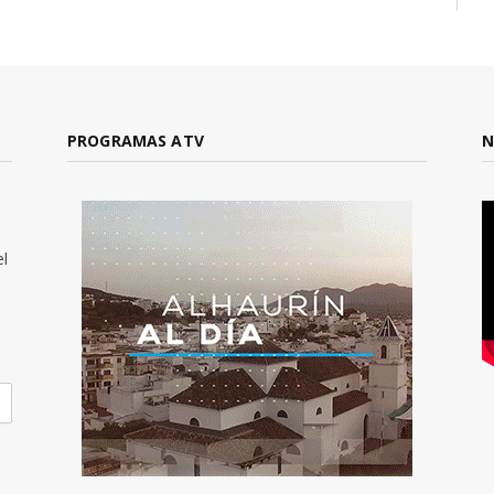
PROGRAMAS ATV
N
el