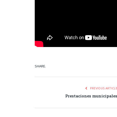
SHARE.
Facebook
Tw
PREVIOUS ARTICL
Prestaciones municipale