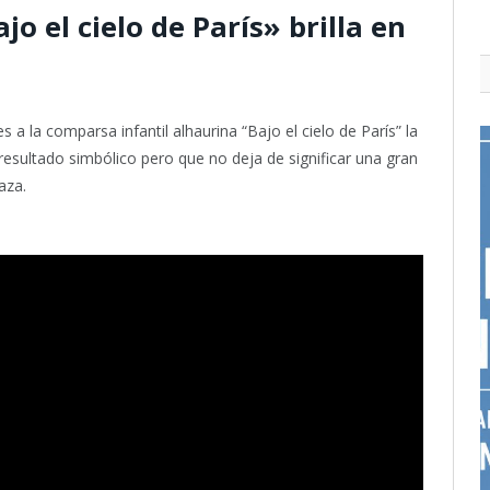
o el cielo de París» brilla en
 a la comparsa infantil alhaurina “Bajo el cielo de París” la
esultado simbólico pero que no deja de significar una gran
aza.