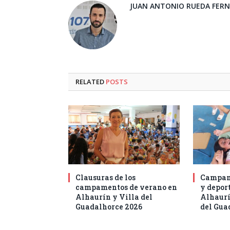
JUAN ANTONIO RUEDA FER
RELATED
POSTS
Clausuras de los
Campam
campamentos de verano en
y deport
Alhaurín y Villa del
Alhaurí
Guadalhorce 2026
del Gua