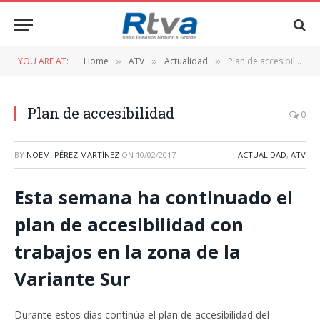
YOU ARE AT:
Home
ATV
Actualidad
Plan de accesibilidad
»
»
»
Plan de accesibilidad
0
BY
NOEMI PÉREZ MARTÍNEZ
ON
10/02/2017
ACTUALIDAD
,
ATV
Esta semana ha continuado el
plan de accesibilidad con
trabajos en la zona de la
Variante Sur
Durante estos días continúa el plan de accesibilidad del