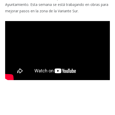
Ayuntamiento. Esta semana se está trabajando en obras para
mejorar pasos en la zona de la Variante Sur.
Facebook
Twitter
Pinterest
LinkedIn
Tumblr
Email
WhatsA