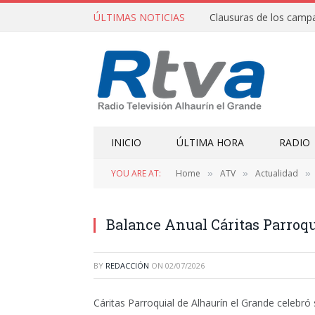
ÚLTIMAS NOTICIAS
INICIO
ÚLTIMA HORA
RADIO
YOU ARE AT:
Home
ATV
Actualidad
»
»
»
Balance Anual Cáritas Parroqu
BY
REDACCIÓN
ON
02/07/2026
Cáritas Parroquial de Alhaurín el Grande celebró