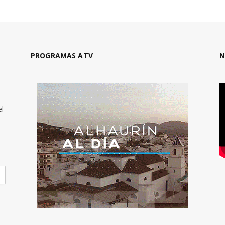
PROGRAMAS ATV
N
el