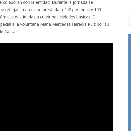
 colaboran con la entidad. Durante la jornada se
e reflejan la atención prestada a 442 personas y 155
ómicas destinadas a cubrir necesidades básicas. El
ecial a la voluntaria María Mercedes Heredia Ruiz por su
e Cáritas.