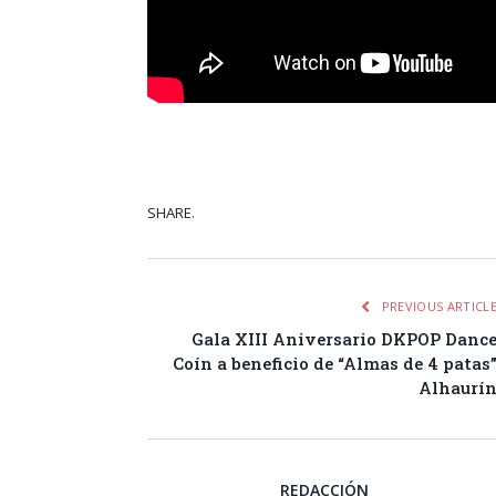
SHARE.
Facebook
Tw
PREVIOUS ARTICL
Gala XIII Aniversario DKPOP Danc
Coín a beneficio de “Almas de 4 patas
Alhaurí
REDACCIÓN