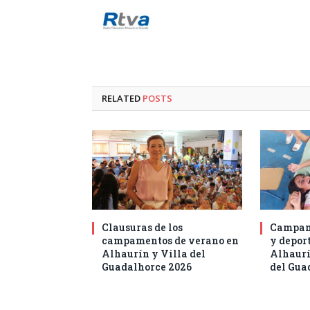
RELATED
POSTS
Clausuras de los
Campam
campamentos de verano en
y deport
Alhaurín y Villa del
Alhaurí
Guadalhorce 2026
del Gua