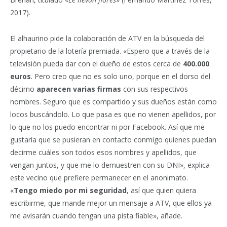
2017).
El alhaurino pide la colaboración de ATV en la búsqueda del
propietario de la lotería premiada. «Espero que a través de la
televisión pueda dar con el dueño de estos cerca de
400.000
euros
. Pero creo que no es solo uno, porque en el dorso del
décimo
aparecen varias firmas
con sus respectivos
nombres. Seguro que es compartido y sus dueños están como
locos buscándolo. Lo que pasa es que no vienen apellidos, por
lo que no los puedo encontrar ni por Facebook. Así que me
gustaría que se pusieran en contacto conmigo quienes puedan
decirme cuáles son todos esos nombres y apellidos, que
vengan juntos, y que me lo demuestren con su DNI», explica
este vecino que prefiere permanecer en el anonimato.
«
Tengo miedo por mi seguridad
, así que quien quiera
escribirme, que mande mejor un mensaje a ATV, que ellos ya
me avisarán cuando tengan una pista fiable», añade.