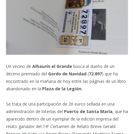
Un vecino de
Alhaurín el Grande
busca al dueño de un
décimo premiado del
Gordo de Navidad
(
72.897
) que ha
encontrado en la mañana de hoy entre las páginas de un libro
abandonado en la
Plaza de la Legión
.
Se trata de una participación de 20 euros sellada en una
administración de loterías del
Puerto de Santa María
, que ha
aparecido dentro de un ejemplar de la edición impresa del
relato ganador del 14º Certamen de Relato Breve Gerald
Brenan, titulado «
Le llevan flores
» (Fernando Martínez Torres,