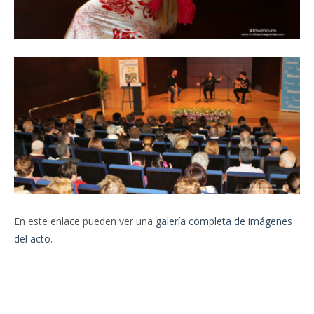
En este enlace pueden ver una
galería completa de imágenes
del acto
.
Facebook
Twitter
Pinterest
LinkedIn
Tumblr
Email
WhatsA