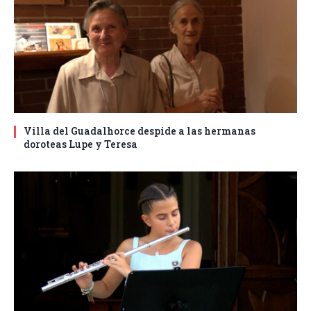
Villa del Guadalhorce despide a las hermanas
doroteas Lupe y Teresa