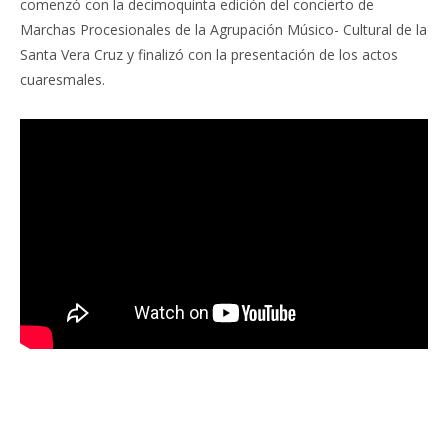
comenzó con la decimoquinta edición del concierto de
Marchas Procesionales de la Agrupación Músico- Cultural de la
Santa Vera Cruz y finalizó con la presentación de los actos
cuaresmales.