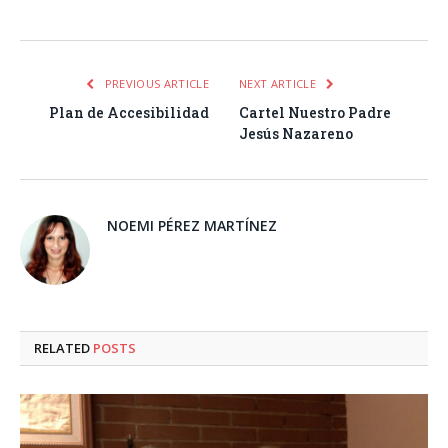
Facebook
Twitter
Pinterest
LinkedIn
Tumblr
Email
WhatsA
PREVIOUS ARTICLE
NEXT ARTICLE
Plan de Accesibilidad
Cartel Nuestro Padre
Jesús Nazareno
NOEMI PÉREZ MARTÍNEZ
RELATED
POSTS