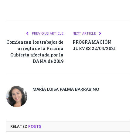
Facebook
Twitter
Pinterest
LinkedIn
Tumblr
Email
WhatsA
PREVIOUS ARTICLE
NEXT ARTICLE
Comienzan los trabajos de
PROGRAMACIÓN
arreglo de la Piscina
JUEVES 22/04/2021
Cubierta afectada por la
DANA de 2019
MARÍA LUISA PALMA BARRABINO
RELATED
POSTS