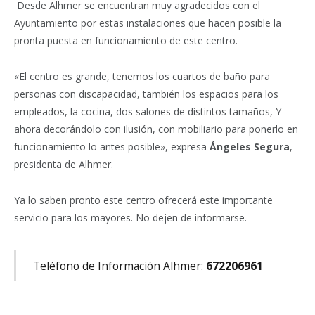
Desde Alhmer se encuentran muy agradecidos con el
Ayuntamiento por estas instalaciones que hacen posible la
pronta puesta en funcionamiento de este centro.
«El centro es grande, tenemos los cuartos de baño para
personas con discapacidad, también los espacios para los
empleados, la cocina, dos salones de distintos tamaños, Y
ahora decorándolo con ilusión, con mobiliario para ponerlo en
funcionamiento lo antes posible», expresa
Ángeles Segura
,
presidenta de Alhmer.
Ya lo saben pronto este centro ofrecerá este importante
servicio para los mayores. No dejen de informarse.
Teléfono de Información Alhmer:
672206961