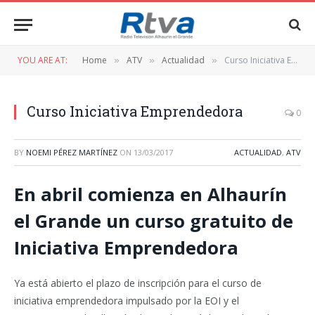
YOU ARE AT:
Home
ATV
Actualidad
Curso Iniciativa Emprendedora
»
»
»
Curso Iniciativa Emprendedora
0
BY
NOEMI PÉREZ MARTÍNEZ
ON
13/03/2017
ACTUALIDAD
,
ATV
En abril comienza en Alhaurín
el Grande un curso gratuito de
Iniciativa Emprendedora
Ya está abierto el plazo de inscripción para el curso de
iniciativa emprendedora impulsado por la EOI y el