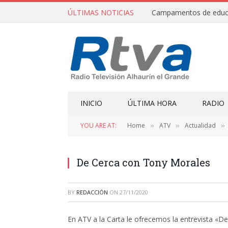
ÚLTIMAS NOTICIAS
INICIO
ÚLTIMA HORA
RADIO
YOU ARE AT:
Home
ATV
Actualidad
»
»
»
De Cerca con Tony Morales
BY
REDACCIÓN
ON
27/11/2020
En ATV a la Carta le ofrecemos la entrevista «De