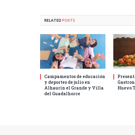
RELATED
POSTS
Campamentos de educación
Present
y deportes de julio en
Gastro
Alhaurín el Grande y Villa
Huevo T
del Guadalhorce