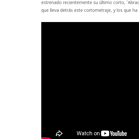
estrenado recientemente su último corto, ´Abraci
que lleva detrás este cortometraje, y los que ha