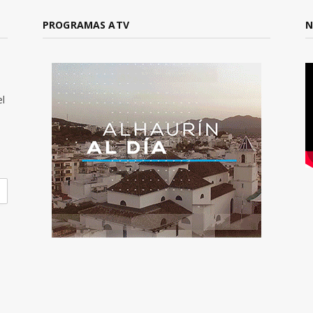
PROGRAMAS ATV
N
el