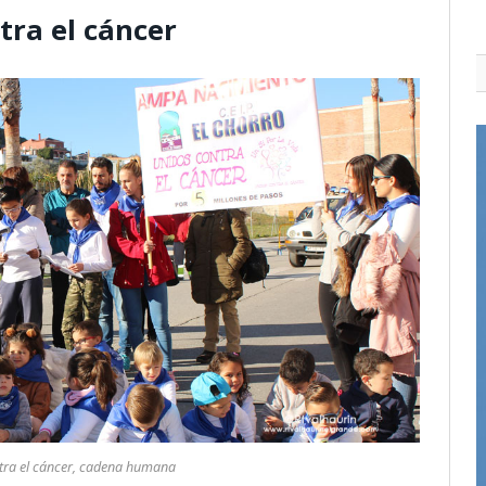
tra el cáncer
tra el cáncer, cadena humana