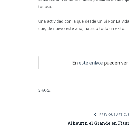
todos».
Una actividad con la que desde Un Sí Por La Vid
que, de nuevo este año, ha sido todo un éxito.
En
este enlace
pueden ver l
SHARE.
Facebook
Tw
PREVIOUS ARTICL
Alhaurín el Grande en Fitu