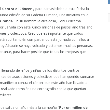
l Contra el Cáncer
y para dar visibilidad a esta fecha la
uinta edición de su Cadena Humana, una iniciativa en la
 Grande
. En su nombre la alcaldesa, Toñi Ledesma,
r La Vida con este ‘Cinco millones de pasos’ año tras año
ones y colectivos. Creo que es importante que todos
tá aquí también compartiendo esta jornada con ellos a
 hoy Alhaurín se haya volcado y estemos muchas personas,
tante, para hacer posible que todas las mejoras que
 llenando de niños y niñas de los distintos centros
ntes de asociaciones y colectivos que han querido sumarse
del manifiesto contra el cáncer que este año han llevado a
realizado también una coreografía con la que querían
iliares.
zo de salida un año más a la campaña
“Por un millón de