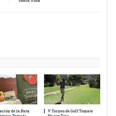
cobra vida
ación de la Ruta
V Torneo de Golf Tomate
nómica Tomate
Huevo Toro