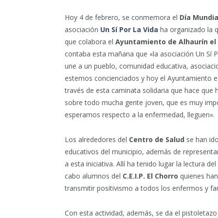
Hoy 4 de febrero, se conmemora el
Día Mundia
asociación
Un Sí Por La Vida
ha organizado la q
que colabora el
Ayuntamiento de Alhaurín el
contaba esta mañana que «la asociación Un Sí Po
une a un pueblo, comunidad educativa, asociaci
estemos concienciados y hoy el Ayuntamiento es
través de esta caminata solidaria que hace que
sobre todo mucha gente joven, que es muy impor
esperamos respecto a la enfermedad, lleguen».
Los alrededores del
Centro de Salud
se han ido
educativos del municipio, además de representa
a esta iniciativa. Allí ha tenido lugar la lectura 
cabo alumnos del
C.E.I.P. El Chorro
quienes han 
transmitir positivismo a todos los enfermos y fam
Con esta actividad, además, se da el pistoleta