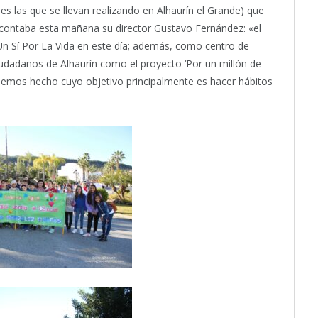
es las que se llevan realizando en Alhaurín el Grande) que
contaba esta mañana su director Gustavo Fernández: «el
Un Sí Por La Vida en este día; además, como centro de
iudadanos de Alhaurín como el proyecto ‘Por un millón de
 hemos hecho cuyo objetivo principalmente es hacer hábitos