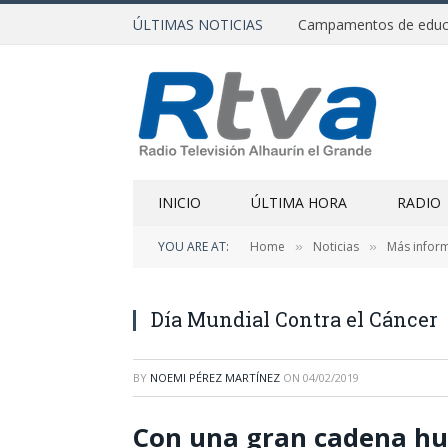
ÚLTIMAS NOTICIAS
INICIO
ÚLTIMA HORA
RADIO
YOU ARE AT:
Home
Noticias
Más infor
»
»
Día Mundial Contra el Cáncer
BY
NOEMI PÉREZ MARTÍNEZ
ON
04/02/2019
Con una gran cadena hu