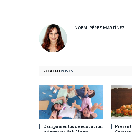
NOEMI PÉREZ MARTÍNEZ
RELATED
POSTS
Campamentos de educación
Present
y deportes de julio en
Gastro