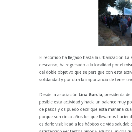
El recorrido ha llegado hasta la urbanización L
descanso, ha regresado a la localidad por el mi
del doble objetivo que se persigue con esta acti
solidaridad
y por otra la importancia de tener un
Desde la asociación
Lina García
, presidenta de
posible esta actividad y hacía un balance muy p
de pasos y os puedo decir que esta mañana cu
porque son cinco años los que llevamos haciend
es darle visibilidad a los hábitos de vida saludab
satisfacción ver tantos niños y adultos unidos 