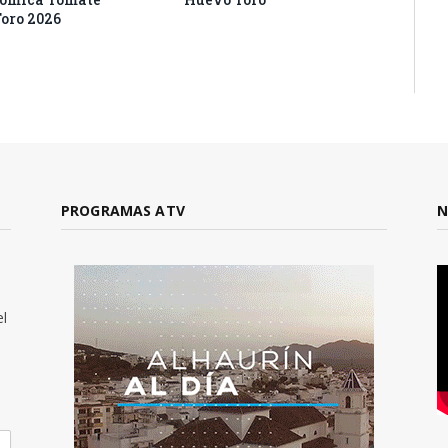
oro 2026
PROGRAMAS ATV
N
el