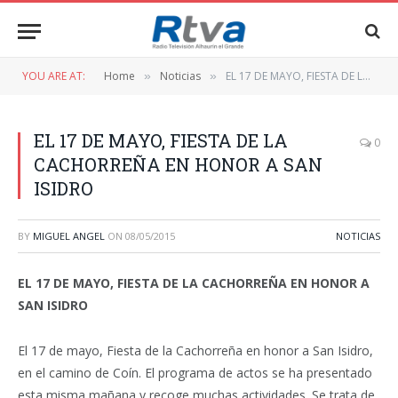
YOU ARE AT:
Home
Noticias
EL 17 DE MAYO, FIESTA DE LA CACHORREÑA EN HONOR A SAN ISIDRO
»
»
EL 17 DE MAYO, FIESTA DE LA
0
CACHORREÑA EN HONOR A SAN
ISIDRO
BY
MIGUEL ANGEL
ON
08/05/2015
NOTICIAS
EL 17 DE MAYO, FIESTA DE LA CACHORREÑA EN HONOR A
SAN ISIDRO
El 17 de mayo, Fiesta de la Cachorreña en honor a San Isidro,
en el camino de Coín. El programa de actos se ha presentado
esta misma mañana y recoge muchas actividades. Se trata de